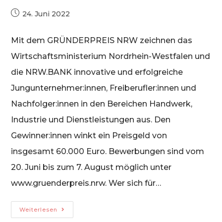
Beitrag
24. Juni 2022
veröffentlicht:
Mit dem GRÜNDERPREIS NRW zeichnen das
Wirtschaftsministerium Nordrhein-Westfalen und
die NRW.BANK innovative und erfolgreiche
Jungunternehmer:innen, Freiberufler:innen und
Nachfolger:innen in den Bereichen Handwerk,
Industrie und Dienstleistungen aus. Den
Gewinner:innen winkt ein Preisgeld von
insgesamt 60.000 Euro. Bewerbungen sind vom
20. Juni bis zum 7. August möglich unter
www.gruenderpreis.nrw. Wer sich für…
Gründerpreis
Weiterlesen
NRW