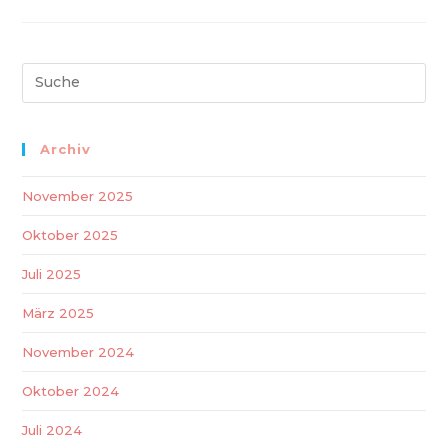
2022
–
Start-
Ups
Jetzt
Bewerben!
Search
this
website
Archiv
November 2025
Oktober 2025
Juli 2025
März 2025
November 2024
Oktober 2024
Juli 2024