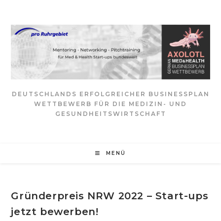
Zum
Inhalt
springen
DEUTSCHLANDS ERFOLGREICHER BUSINESSPLAN
WETTBEWERB FÜR DIE MEDIZIN- UND
GESUNDHEITSWIRTSCHAFT
MENÜ
Gründerpreis NRW 2022 – Start-ups
jetzt bewerben!