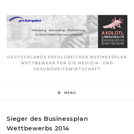
Zum
Inhalt
springen
DEUTSCHLANDS ERFOLGREICHER BUSINESSPLAN
WETTBEWERB FÜR DIE MEDIZIN- UND
GESUNDHEITSWIRTSCHAFT
MENÜ
Sieger des Businessplan
Wettbewerbs 2014