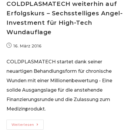
COLDPLASMATECH weiterhin auf
Erfolgskurs – Sechsstelliges Angel-
Investment für High-Tech
Wundauflage
Beitrag
16. März 2016
veröffentlicht:
COLDPLASMATECH startet dank seiner
neuartigen Behandlungsform für chronische
Wunden mit einer Millionenbewertung - Eine
solide Ausgangslage für die anstehende
Finanzierungsrunde und die Zulassung zum
Medizinprodukt.
Sieger
Weiterlesen
Des