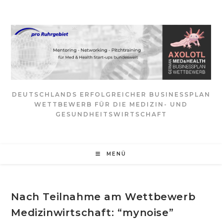
Zum
Inhalt
springen
DEUTSCHLANDS ERFOLGREICHER BUSINESSPLAN
WETTBEWERB FÜR DIE MEDIZIN- UND
GESUNDHEITSWIRTSCHAFT
MENÜ
Nach Teilnahme am Wettbewerb
Medizinwirtschaft: “mynoise”