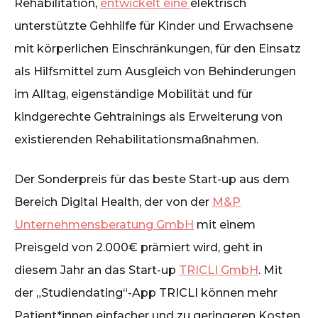
Rehabilitation,
entwickelt eine
elektrisch
unterstützte Gehhilfe für Kinder und Erwachsene
mit körperlichen Einschränkungen, für den Einsatz
als Hilfsmittel zum Ausgleich von Behinderungen
im Alltag, eigenständige Mobilität und für
kindgerechte Gehtrainings als Erweiterung von
existierenden Rehabilitationsmaßnahmen.
Der Sonderpreis für das beste Start-up aus dem
Bereich Digital Health, der von der
M&P
Unternehmensberatung GmbH
mit einem
Preisgeld von 2.000€ prämiert wird, geht in
diesem Jahr an das Start-up
TRICLI GmbH
. Mit
der „Studiendating“-App TRICLI können mehr
Patient*innen einfacher und zu geringeren Kosten