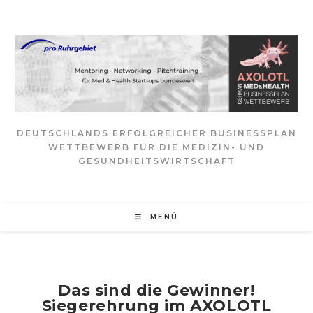
Zum
Inhalt
springen
DEUTSCHLANDS ERFOLGREICHER BUSINESSPLAN
WETTBEWERB FÜR DIE MEDIZIN- UND
GESUNDHEITSWIRTSCHAFT
MENÜ
Das sind die Gewinner!
Siegerehrung im AXOLOTL