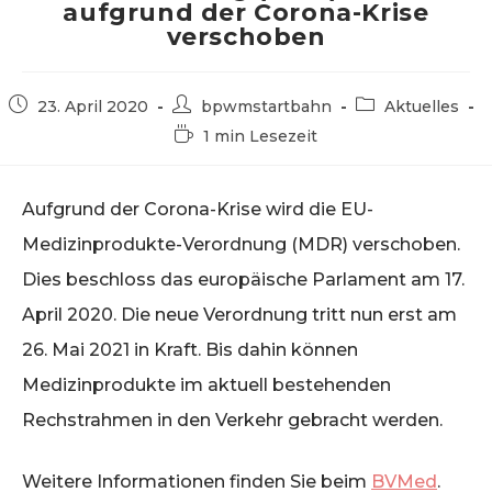
aufgrund der Corona-Krise
verschoben
Beitrag
Beitrags-
Beitrags-
23. April 2020
bpwmstartbahn
Aktuelles
veröffentlicht:
Autor:
Kategorie:
Lesedauer:
1 min Lesezeit
Aufgrund der Corona-Krise wird die EU-
Medizinprodukte-Verordnung (MDR) verschoben.
Dies beschloss das europäische Parlament am 17.
April 2020. Die neue Verordnung tritt nun erst am
26. Mai 2021 in Kraft. Bis dahin können
Medizinprodukte im aktuell bestehenden
Rechstrahmen in den Verkehr gebracht werden.
Weitere Informationen finden Sie beim
BVMed
.