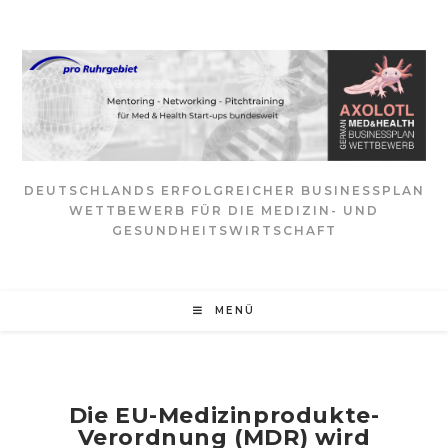
Zum
Inhalt
springen
DEUTSCHLANDS ERFOLGREICHER BUSINESSPLAN
WETTBEWERB FÜR DIE MEDIZIN- UND
GESUNDHEITSWIRTSCHAFT
MENÜ
Die EU-Medizinprodukte-
Verordnung (MDR) wird