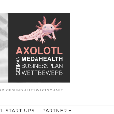
UND GESUNDHEITSWIRTSCHAFT
L START-UPS
PARTNER