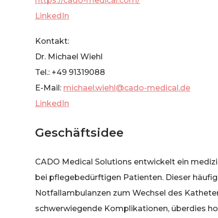
https://cado-medical.com/
LinkedIn
Kontakt:
Dr. Michael Wiehl
Tel.: +49 91319088
E-Mail:
michael.wiehl@cado-medical.de
LinkedIn
Geschäftsidee
CADO Medical Solutions entwickelt ein mediz
bei pflegebedürftigen Patienten. Dieser häufig
Notfallambulanzen zum Wechsel des Katheter
schwerwiegende Komplikationen, überdies hoh