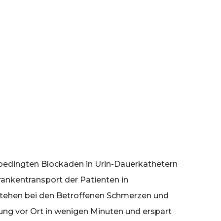
bedingten Blockaden in Urin-Dauerkathetern
Krankentransport der Patienten in
tehen bei den Betroffenen Schmerzen und
ng vor Ort in wenigen Minuten und erspart