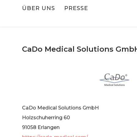
ÜBER UNS
PRESSE
CaDo Medical Solutions Gmb
CaDo Medical Solutions GmbH
Holzschuherring 60
91058 Erlangen