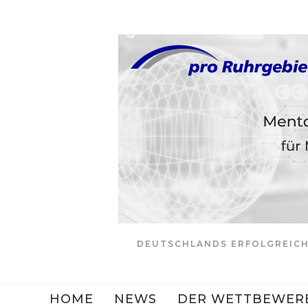
Zum
Inhalt
springen
DEUTSCHLANDS ERFOLGREICH
HOME
NEWS
DER WETTBEWER