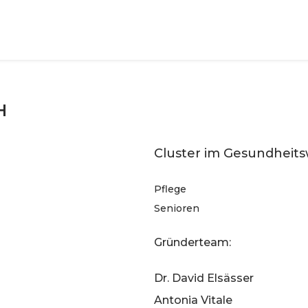
H
Cluster im Gesundheit
Pflege
Senioren
Gründerteam:
Dr. David Elsässer
Antonia Vitale